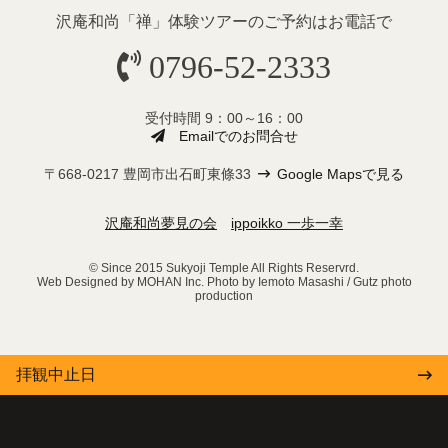
沢庵和尚「禅」体験ツアーのご予約
はお電話で
0796-52-2333
受付時間 9：00～16：00
Emailでのお問合せ
〒668-0217 豊岡市出石町東條33
Google Mapsで見る
沢庵和尚夢見の会
ippoikko 一歩一幸
© Since 2015 Sukyoji Temple All Rights Reservrd.
Web Designed by MOHAN Inc. Photo by Iemoto Masashi / Gutz photo
production
拝観中止日