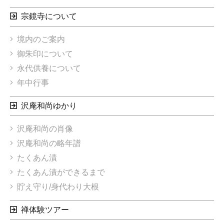
宗鏡寺について
境内のご案内
御朱印について
永代供養について
年中行事
沢庵和尚ゆかり
沢庵和尚の肖像
沢庵和尚の略年譜
たくあん漬
たくあん漬ができるまで
貯え守り/身代わり大根
禅体験ツアー