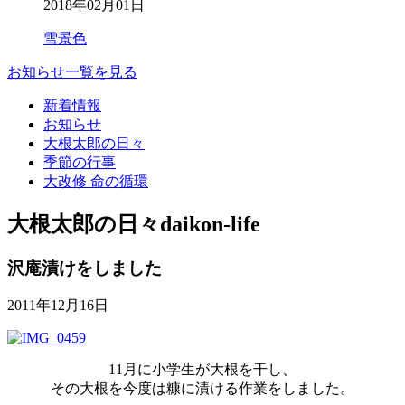
2018年02月01日
雪景色
お知らせ一覧を見る
新着情報
お知らせ
大根太郎の日々
季節の行事
大改修 命の循環
大根太郎の日々
daikon-life
沢庵漬けをしました
2011年12月16日
11月に小学生が大根を干し、
その大根を今度は糠に漬ける作業をしました。