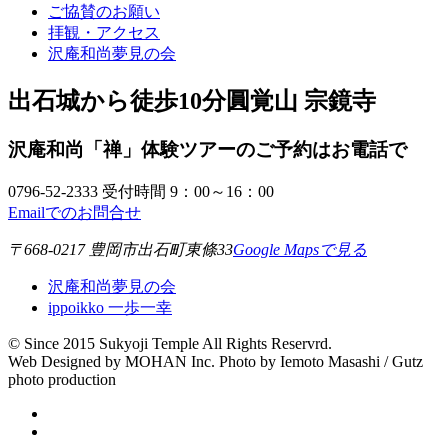
ご協賛のお願い
拝観・アクセス
沢庵和尚夢見の会
出石城から徒歩10分
圓覚山 宗鏡寺
沢庵和尚「禅」体験ツアーのご予約
はお電話で
0796-52-2333
受付時間 9：00～16：00
Emailでのお問合せ
〒668-0217 豊岡市出石町東條33
Google Mapsで見る
沢庵和尚夢見の会
ippoikko 一歩一幸
© Since 2015 Sukyoji Temple All Rights Reservrd.
Web Designed by MOHAN Inc. Photo by Iemoto Masashi / Gutz
photo production