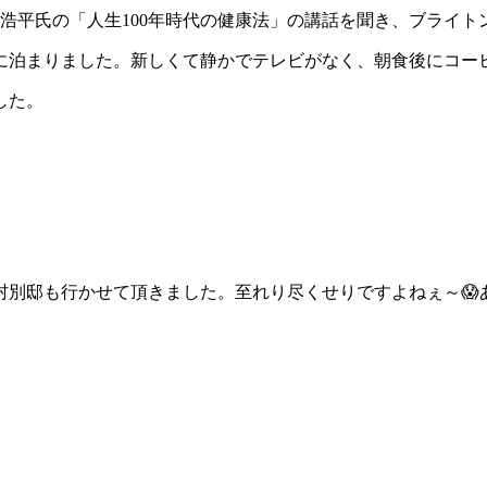
浩平氏の「人生100年時代の健康法」の講話を聞き、ブライト
に泊まりました。新しくて静かでテレビがなく、朝食後にコー
した。
村別邸も行かせて頂きました。至れり尽くせりですよねぇ～😱