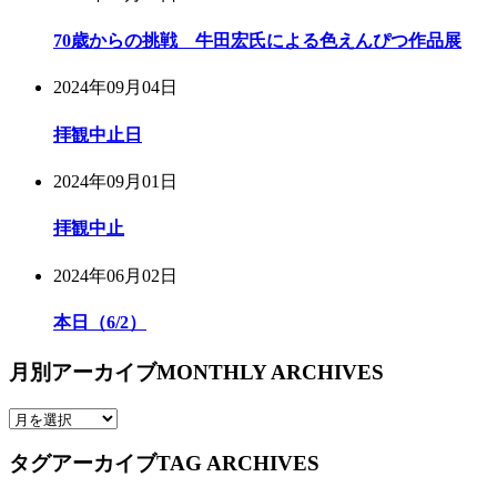
70歳からの挑戦 牛田宏氏による色えんぴつ作品展
2024年09月04日
拝観中止日
2024年09月01日
拝観中止
2024年06月02日
本日（6/2）
月別アーカイブ
MONTHLY ARCHIVES
タグアーカイブ
TAG ARCHIVES