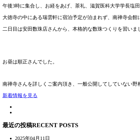
午後3時に集合し、お経をあげ、茶礼、滋賀医科大学学長塩田
大徳寺の中にある瑞雲軒に宿泊予定が泊まれず、南禅寺会館
二日目は安田数珠店さんから、本格的な数珠つくりを習いま
お昼は順正さんでした。
南禅寺さんを詳しくご案内頂き、一般公開してしていない野
新着情報を見る
最近の投稿
RECENT POSTS
2025年04月11日