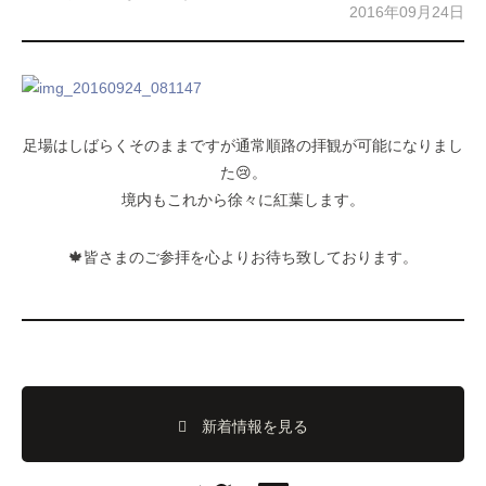
2016年09月24日
足場はしばらくそのままですが通常順路の拝観が可能になりまし
た😢。
境内もこれから徐々に紅葉します。
🍁皆さまのご参拝を心よりお待ち致しております。
新着情報を見る