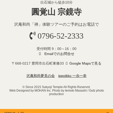
出石城から徒歩10分
圓覚山 宗鏡寺
沢庵和尚「禅」体験ツアーのご予約
はお電話で
0796-52-2333
受付時間 9：00～16：00
Emailでのお問合せ
〒668-0217 豊岡市出石町東條33
Google Mapsで見る
沢庵和尚夢見の会
ippoikko 一歩一幸
© Since 2015 Sukyoji Temple All Rights Reservrd.
Web Designed by MOHAN Inc. Photo by Iemoto Masashi / Gutz photo
production