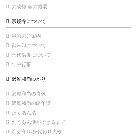
大改修 命の循環
宗鏡寺について
境内のご案内
御朱印について
永代供養について
年中行事
沢庵和尚ゆかり
沢庵和尚の肖像
沢庵和尚の略年譜
たくあん漬
たくあん漬ができるまで
貯え守り/身代わり大根