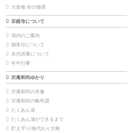
大改修 命の循環
宗鏡寺について
境内のご案内
御朱印について
永代供養について
年中行事
沢庵和尚ゆかり
沢庵和尚の肖像
沢庵和尚の略年譜
たくあん漬
たくあん漬ができるまで
貯え守り/身代わり大根