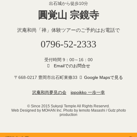
出石城から徒歩10分
圓覚山 宗鏡寺
沢庵和尚「禅」体験ツアーのご予約
はお電話で
0796-52-2333
受付時間 9：00～16：00
Emailでのお問合せ
〒668-0217 豊岡市出石町東條33
Google Mapsで見る
沢庵和尚夢見の会
ippoikko 一歩一幸
© Since 2015 Sukyoji Temple All Rights Reservrd.
Web Designed by MOHAN Inc. Photo by Iemoto Masashi / Gutz photo
production