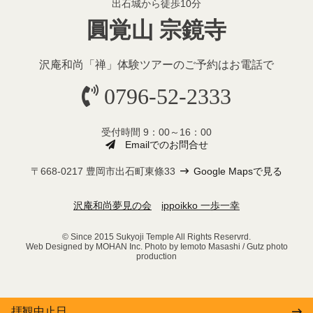
出石城から徒歩10分
圓覚山 宗鏡寺
沢庵和尚「禅」体験ツアーのご予約
はお電話で
0796-52-2333
受付時間 9：00～16：00
Emailでのお問合せ
〒668-0217 豊岡市出石町東條33
Google Mapsで見る
沢庵和尚夢見の会
ippoikko 一歩一幸
© Since 2015 Sukyoji Temple All Rights Reservrd.
Web Designed by MOHAN Inc. Photo by Iemoto Masashi / Gutz photo
production
拝観中止日