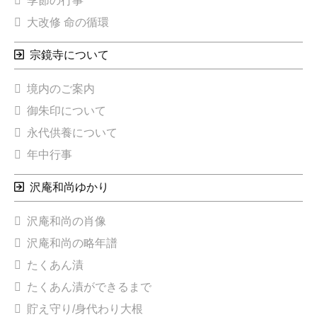
季節の行事
大改修 命の循環
宗鏡寺について
境内のご案内
御朱印について
永代供養について
年中行事
沢庵和尚ゆかり
沢庵和尚の肖像
沢庵和尚の略年譜
たくあん漬
たくあん漬ができるまで
貯え守り/身代わり大根