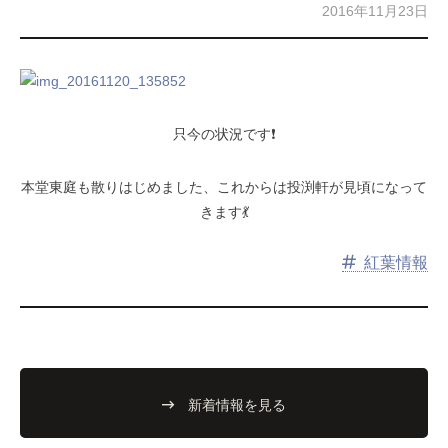
2016年11月23日
只今の状況です❗
本堂東庭も散りはじめました、これからは投渕軒が見頃になって
きます💃
紅葉情報
新着情報を見る