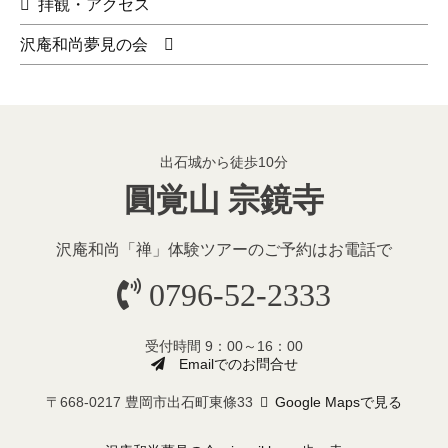
拝観・アクセス
沢庵和尚夢見の会
出石城から徒歩10分
圓覚山 宗鏡寺
沢庵和尚「禅」体験ツアーのご予約
はお電話で
0796-52-2333
受付時間 9：00～16：00
Emailでのお問合せ
〒668-0217 豊岡市出石町東條33
Google Mapsで見る