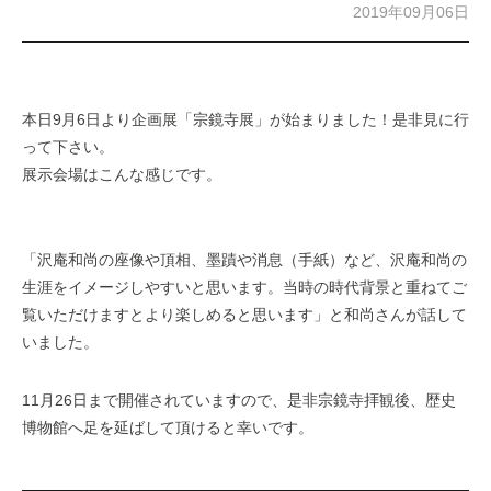
2019年09月06日
本日9月6日より企画展「宗鏡寺展」が始まりました！是非見に行
って下さい。
展示会場はこんな感じです。
「沢庵和尚の座像や頂相、墨蹟や消息（手紙）など、沢庵和尚の
生涯をイメージしやすいと思います。当時の時代背景と重ねてご
覧いただけますとより楽しめると思います」と和尚さんが話して
いました。
11月26日まで開催されていますので、是非宗鏡寺拝観後、歴史
博物館へ足を延ばして頂けると幸いです。