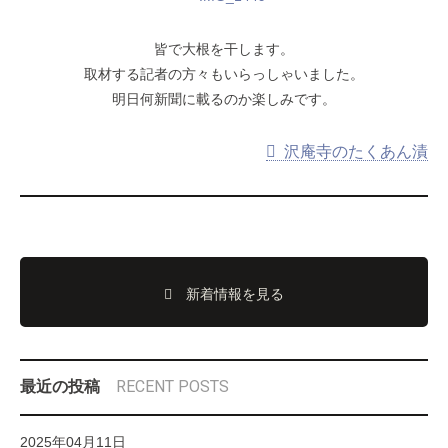
皆で大根を干します。
取材する記者の方々もいらっしゃいました。
明日何新聞に載るのか楽しみです。
沢庵寺のたくあん漬
新着情報を見る
RECENT POSTS
最近の投稿
2025年04月11日