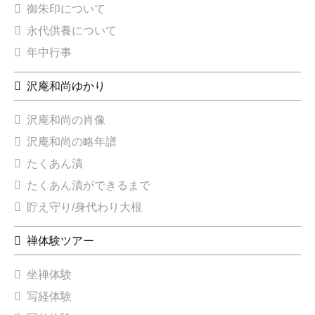
御朱印について
永代供養について
年中行事
沢庵和尚ゆかり
沢庵和尚の肖像
沢庵和尚の略年譜
たくあん漬
たくあん漬ができるまで
貯え守り/身代わり大根
禅体験ツアー
坐禅体験
写経体験