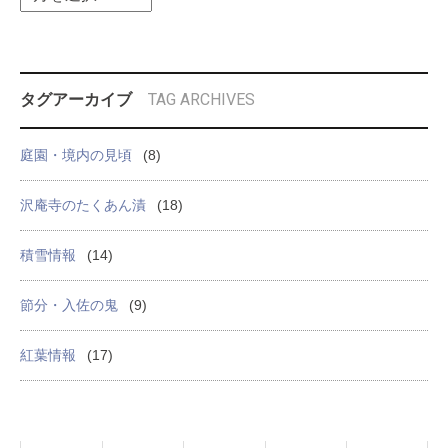
TAG ARCHIVES
タグアーカイブ
庭園・境内の見頃
(8)
沢庵寺のたくあん漬
(18)
積雪情報
(14)
節分・入佐の鬼
(9)
紅葉情報
(17)