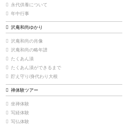
永代供養について
年中行事
沢庵和尚ゆかり
沢庵和尚の肖像
沢庵和尚の略年譜
たくあん漬
たくあん漬ができるまで
貯え守り/身代わり大根
禅体験ツアー
坐禅体験
写経体験
写仏体験