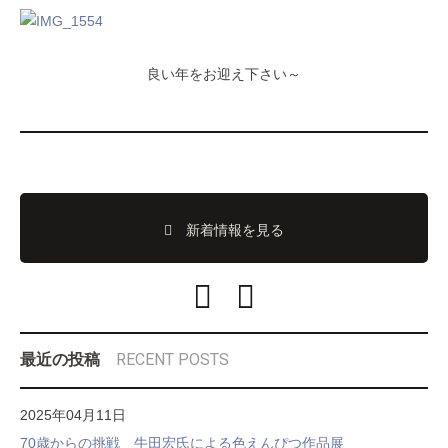
良い年をお迎え下さい～
新着情報を見る
RECENT POSTS
最近の投稿
2025年04月11日
70歳からの挑戦 牛田宏氏による色えんぴつ作品展