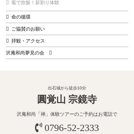
竈で炊飯！薪割り体験
命の循環
ご協賛のお願い
拝観・アクセス
沢庵和尚夢見の会
出石城から徒歩10分
圓覚山 宗鏡寺
沢庵和尚「禅」体験ツアーのご予約
はお電話で
0796-52-2333